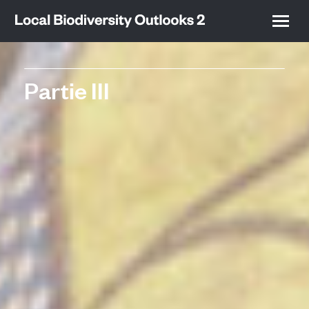
Partie III