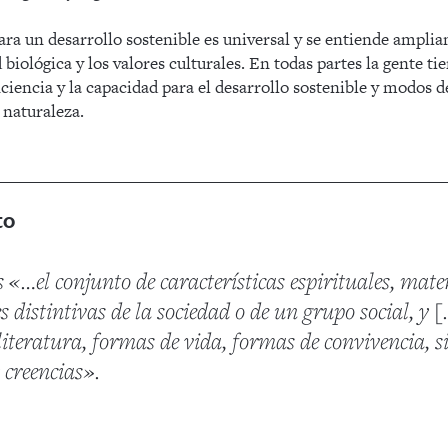
ara un desarrollo sostenible es universal y se entiende ampli
d biológica y los valores culturales. En todas partes la gente t
ciencia y la capacidad para el desarrollo sostenible y modos d
 naturaleza.
to
 «…el conjunto de características espirituales, mater
s distintivas de la sociedad o de un grupo social, y
 literatura, formas de vida, formas de convivencia, s
 creencias».