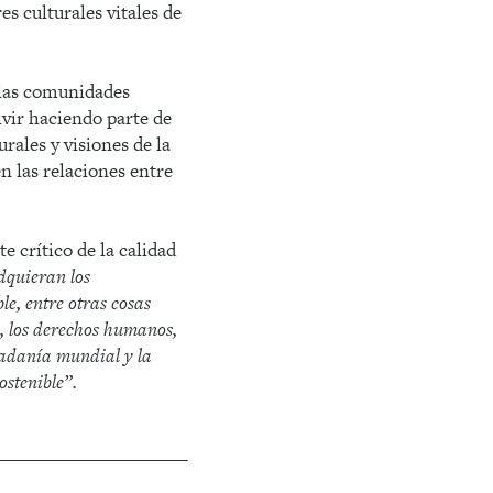
es culturales vitales de
 las comunidades
vir haciendo parte de
rales y visiones de la
n las relaciones entre
 crítico de la calidad
dquieran los
le, entre otras cosas
es, los derechos humanos,
dadanía mundial y la
ostenible”.