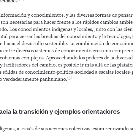
acidades.
información y conocimientos, y las diversas formas de pensar,
son necesarias para hacer frente a los rápidos cambios ambien
ndo. Los conocimientos indígenas y locales, junto con las ci
al para cerrar las brechas del conocimiento y la tecnología, 
n hacia el desarrollo sostenible. La combinación de conocimie
s entre diversos sistemas de conocimiento crea una comprens
problemas complejos. Aprovechando los poderes de la diversid
 facilitadores del cambio, es posible ir más allá de las plataf
s sólidas de conocimiento-política-sociedad a escalas locales-
3
rzo verdaderamente panhumano.
cia la transición y ejemplos orientadores
ígenas, a través de sus acciones colectivas, están renovando s