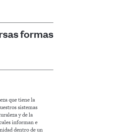
ersas formas
leza que tiene la
uestros sistemas
uraleza y de la
ocales informan e
anidad dentro de un