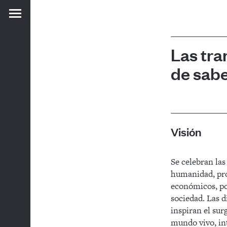
Las tra
de sabe
Visión
Se celebran las 
humanidad, pro
económicos, pol
sociedad. Las d
inspiran el su
mundo vivo, int