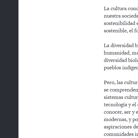
La cultura con
nuestra socieda
sostenibilidad 
sostenible, el 
La diversidad b
humanidad, mani
diversidad biol
pueblos indígen
Pero, las cultu
se comprenden b
sistemas cultur
tecnología y el
conocer, ser y 
modernas, y po
aspiraciones d
comunidades in