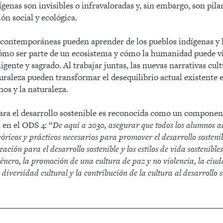
ígenas son invisibles o infravaloradas y, sin embargo, son pilar
ón social y ecológica.
 contemporáneas pueden aprender de los pueblos indígenas y
cómo ser parte de un ecosistema y cómo la humanidad puede vi
gente y sagrado. Al trabajar juntas, las nuevas narrativas cultu
turaleza pueden transformar el desequilibrio actual existente e
os y la naturaleza.
ara el desarrollo sostenible es reconocida como un componente
 en el ODS 4: “
De aquí a 2030, asegurar que todos los alumnos a
óricos y prácticos necesarios para promover el desarrollo sostenib
ación para el desarrollo sostenible y los estilos de vida sostenibl
género, la promoción de una cultura de paz y no violencia, la ciu
 diversidad cultural y la contribución de la cultura al desarrollo s