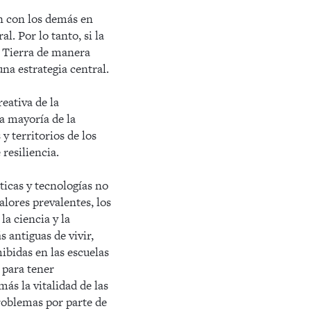
n con los demás en
. Por lo tanto, si la
la Tierra de manera
una estrategia central.
eativa de la
la mayoría de la
y territorios de los
 resiliencia.
cticas y tecnologías no
lores prevalentes, los
a ciencia y la
 antiguas de vivir,
ibidas en las escuelas
 para tener
s la vitalidad de las
roblemas por parte de