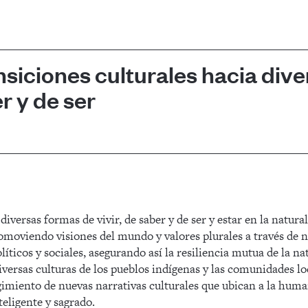
nsiciones culturales hacia div
r y de ser
diversas formas de vivir, de saber y de ser y estar en la natura
moviendo visiones del mundo y valores plurales a través de n
íticos y sociales, asegurando así la resiliencia mutua de la nat
iversas culturas de los pueblos indígenas y las comunidades l
rgimiento de nuevas narrativas culturales que ubican a la hum
eligente y sagrado.