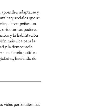
 aprender, adaptarse y
tales y sociales que se
encias, desempeñan un
y orientar los poderes
ntos y la habilitación
ión más rica para la
ad y la democracia
ormas ciencia-política
globales, haciendo de
us vidas personales, sus