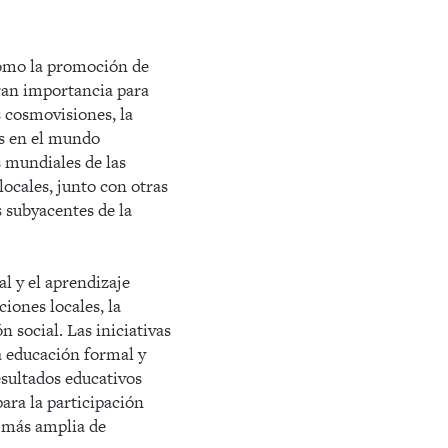
 como la promoción de
ran importancia para
s cosmovisiones, la
s en el mundo
s mundiales de las
locales, junto con otras
s subyacentes de la
l y el aprendizaje
iones locales, la
 social. Las iniciativas
la educación formal y
esultados educativos
ara la participación
a más amplia de