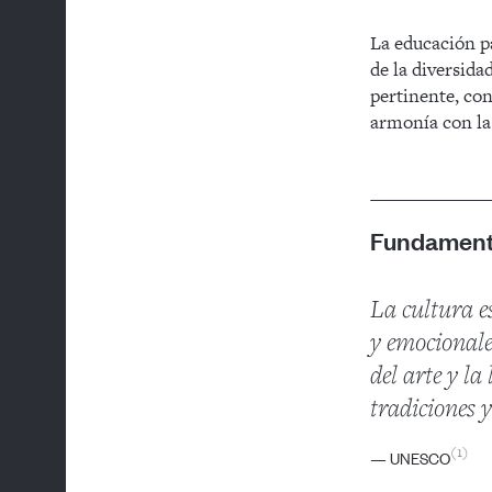
La educación p
de la diversida
pertinente, con
armonía con la
Fundamen
La cultura es
y emocionale
del arte y la
tradiciones y
1
— UNESCO