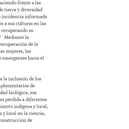
aciendo frente a las
de tierra y diversidad
Su incidencia informada
r a sus culturas en las
n recuperando su
4
Mediante la
recuperación de la
las mujeres, las
s emergentes hacia el
 la inclusión de los
omplementarios de
dad biológica, sus
su pérdida a diferentes
miento indígena y local,
 y local en la ciencia,
 construcción de