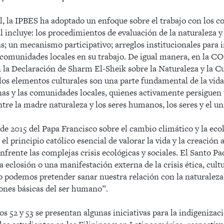
l, la IPBES ha adoptado un enfoque sobre el trabajo con los 
ual incluye: los procedimientos de evaluación de la naturaleza y
s; un mecanismo participativo; arreglos institucionales para i
 comunidades locales en su trabajo. De igual manera, en la COP
la Declaración de Sharm El-Sheik sobre la Naturaleza y la Cu
os elementos culturales son una parte fundamental de la vida
nas y las comunidades locales, quienes activamente persiguen 
ntre la madre naturaleza y los seres humanos, los seres y el un
 de 2015 del Papa Francisco sobre el cambio climático y la ecol
 el principio católico esencial de valorar la vida y la creación 
nfrente las complejas crisis ecológicas y sociales. El Santo Padr
a eclosión o una manifestación externa de la crisis ética, cultur
 podemos pretender sanar nuestra relación con la naturaleza 
iones básicas del ser humano”.
s 52 y 53 se presentan algunas iniciativas para la indigenizac