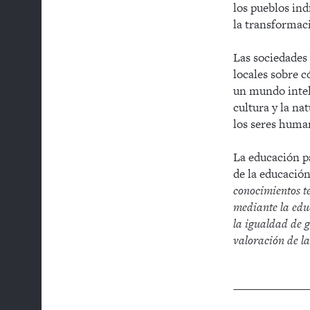
los pueblos ind
la transformaci
Las sociedades
locales sobre 
un mundo inteli
cultura y la na
los seres human
La educación p
de la educación
conocimientos te
mediante la educ
la igualdad de 
valoración de la