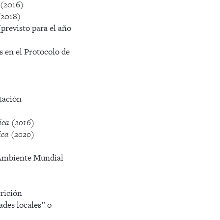
 (2016)
(2018)
previsto para el año
 en el Protocolo de
tación
ica (2016)
ica (2020)
Ambiente Mundial
rición
des locales” o