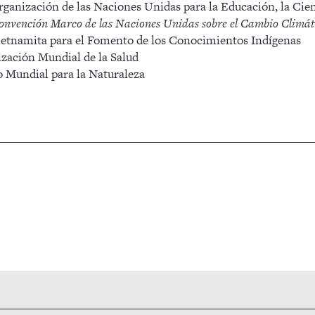
ización de las Naciones Unidas para la Educación, la Cienc
nción Marco de las Naciones Unidas sobre el Cambio Climát
tnamita para el Fomento de los Conocimientos Indígenas
ación Mundial de la Salud
undial para la Naturaleza
Publicació
siguiente: