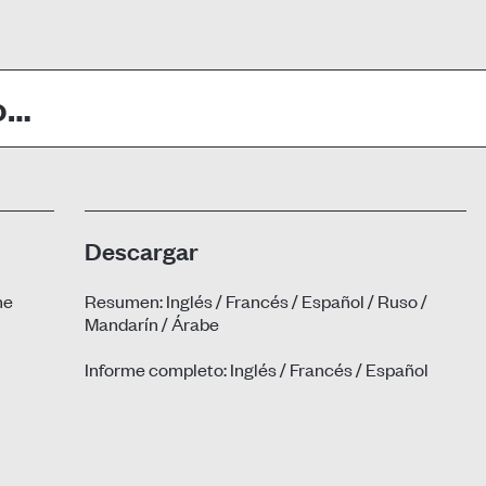
Descargar
me
Resumen:
Inglés
/
Francés
/
Español
/
Ruso
/
Mandarín
/
Árabe
Informe completo:
Inglés
/
Francés
/
Español