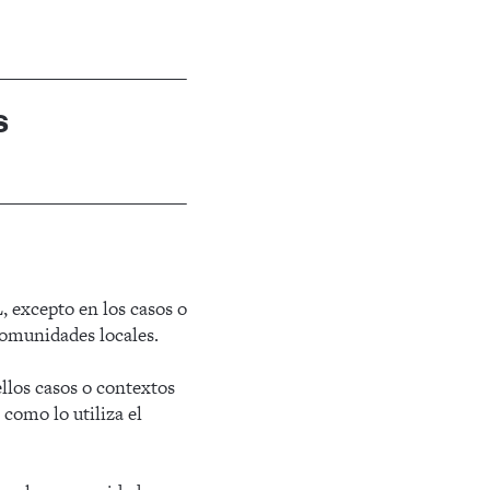
s
L, excepto en los casos o
comunidades locales.
llos casos o contextos
como lo utiliza el