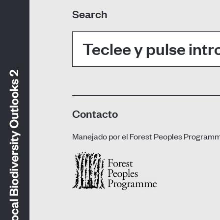
Search
Buscar:
Contacto
Manejado por el
Forest Peoples Program