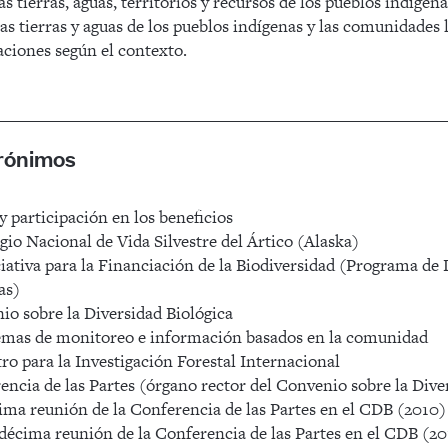
las tierras, aguas, territorios y recursos de los pueblos indíge
 las tierras y aguas de los pueblos indígenas y las comunidades
aciones según el contexto.
crónimos
 participación en los beneficios
 Nacional de Vida Silvestre del Ártico (Alaska)
ativa para la Financiación de la Biodiversidad (Programa de D
as)
 sobre la Diversidad Biológica
mas de monitoreo e información basados en la comunidad
 para la Investigación Forestal Internacional
cia de las Partes (órgano rector del Convenio sobre la Diver
a reunión de la Conferencia de las Partes en el CDB (2010)
cima reunión de la Conferencia de las Partes en el CDB (20