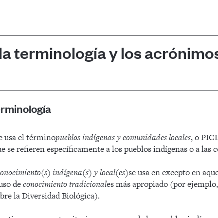
la terminología y los acrónimo
erminología
e usa el término
pueblos indígenas y comunidades locales
, o PIC
e se refieren específicamente a los pueblos indígenas o a las 
onocimiento(s) indígena(s) y local(es)
se usa en excepto en aque
 uso de
conocimiento tradicional
es más apropiado (por ejemplo, 
re la Diversidad Biológica).