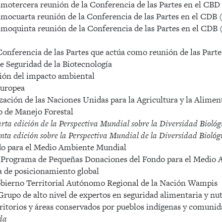
otercera reunión de la Conferencia de las Partes en el CBD
ocuarta reunión de la Conferencia de las Partes en el CDB 
oquinta reunión de la Conferencia de las Partes en el CDB (
erencia de las Partes que actúa como reunión de las Partes
e Seguridad de la Biotecnología
ión del impacto ambiental
uropea
ción de las Naciones Unidas para la Agricultura y la Alimen
 de Manejo Forestal
 edición de la Perspectiva Mundial sobre la Diversidad Biológ
 edición sobre la Perspectiva Mundial de la Diversidad Biológ
para el Medio Ambiente Mundial
ograma de Pequeñas Donaciones del Fondo para el Medio 
 de posicionamiento global
rno Territorial Autónomo Regional de la Nación Wampis
o de alto nivel de expertos en seguridad alimentaria y nut
torios y áreas conservados por pueblos indígenas y comunida
ida