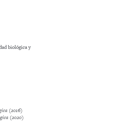
ad biológica y
gica (2016)
ógica (2020)