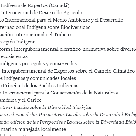
Indígena de Expertos (Canadá)
nternacional de Desarrollo Agrícola
to Internacional para el Medio Ambiente y el Desarrollo
ternacional Indígena sobre Biodiversidad
ción Internacional del Trabajo
tegida Indígena
orma intergubernamental científico-normativa sobre diversid
s ecosistemas
ndígenas protegidas y conservadas
Intergubernamental de Expertos sobre el Cambio Climático
 indígenas y comunidades locales
rincipal de los Pueblos Indígenas
nternacional para la Conservación de la Naturaleza
mérica y el Caribe
ctivas Locales sobre la Diversidad Biológica
a edición de las Perspectivas Locales sobre la Diversidad Bioló
a edición de las Perspectivas Locales sobre la Diversidad Biol
marina manejada localmente