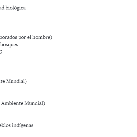
ad biológica
aborados por el hombre)
 bosques
C
te Mundial)
o Ambiente Mundial)
eblos indígenas