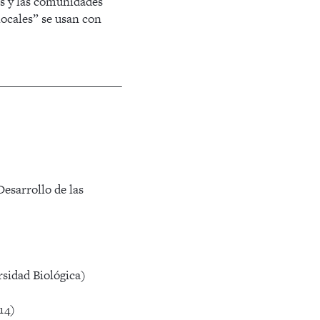
nas y las comunidades
 locales” se usan con
esarrollo de las
sidad Biológica)
14)