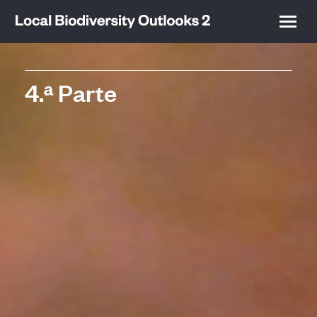
4.ᵃ Parte