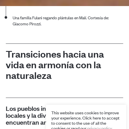
Una familia Fulani regando plántulas en Malí. Cortesía de:
Giacomo Pirozzi.
Transiciones hacia una
vida en armonía con la
naturaleza
Los pueblos indígenas y las comunidades
This website uses cookies to improve
locales y la diversidad biológica se
your experience. Click here to accept
encuentran amenazados
to consent to the use of all the
cookies or read our
privacy policy
.